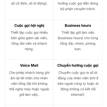
số cố định, số di động).
hướng cuộc gọi đến đúng
bộ phận chuyên trách.
Cuộc gọi hội nghị
Business hours
Thiết lập cuộc gọi nhiều
Thiết lập giờ làm việc
bên giữa giám sát viên,
(business hours) cho từng
tổng đài viên và khách
tổng đài, nhóm, phòng
hàng.
ban.
Voice Mail
Chuyển hướng cuộc gọi
Cho phép khách hàng ghi
Chuyển cuộc gọi ra số di
âm lại lời nhắn cho nhân
động của nhân viên (khi ở
viên tổng đài khi không
bên ngoài công ty hoặc di
thể nghe máy hoặc ngoài
động không có kết nối
giờ làm việc.
internet).