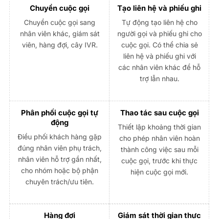
Chuyển cuộc gọi
Tạo liên hệ và phiếu ghi
Chuyển cuộc gọi sang
Tự động tạo liên hệ cho
nhân viên khác, giám sát
người gọi và phiếu ghi cho
viên, hàng đợi, cây IVR.
cuộc gọi. Có thể chia sẻ
liên hệ và phiếu ghi với
các nhân viên khác để hỗ
trợ lẫn nhau.
Phân phối cuộc gọi tự
Thao tác sau cuộc gọi
động
Thiết lập khoảng thời gian
Điều phối khách hàng gặp
cho phép nhân viên hoàn
đúng nhân viên phụ trách,
thành công việc sau mỗi
nhân viên hỗ trợ gần nhất,
cuộc gọi, trước khi thực
cho nhóm hoặc bộ phận
hiện cuộc gọi mới.
chuyên trách/ưu tiên.
Hàng đợi
Giám sát thời gian thực