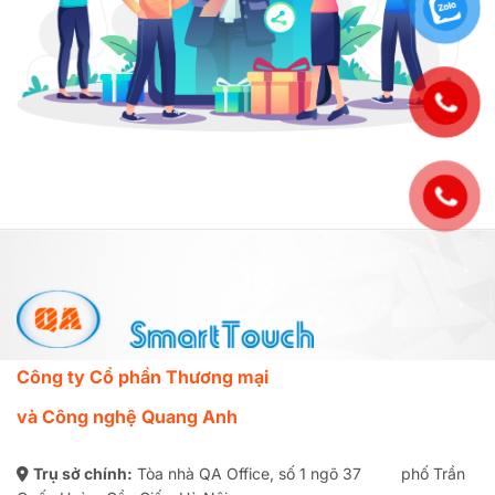
Công ty Cổ phần Thương mại
và Công nghệ Quang Anh
Trụ sở chính:
Tòa nhà QA Office, số 1 ngõ 37 phố Trần