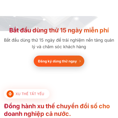
Bắt đầu dùng thử 15 ngày miễn phí
Bắt đầu dùng thử 15 ngày để trải nghiệm nền tảng quản
lý và chăm sóc khách hàng
Đăng ký dùng thử ngay
XU THẾ TẤT YẾU
Đồng hành xu thế chuyển đổi số cho
doanh nghiệp cả nước.