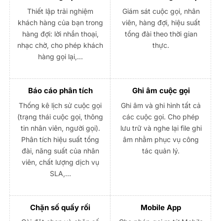
Thiết lập trải nghiệm
Giám sát cuộc gọi, nhân
khách hàng của bạn trong
viên, hàng đợi, hiệu suất
hàng đợi: lời nhắn thoại,
tổng đài theo thời gian
nhạc chờ, cho phép khách
thực.
hàng gọi lại,…
Báo cáo phân tích
Ghi âm cuộc gọi
Thống kê lịch sử cuộc gọi
Ghi âm và ghi hình tất cả
(trạng thái cuộc gọi, thông
các cuộc gọi. Cho phép
tin nhân viên, người gọi).
lưu trữ và nghe lại file ghi
Phân tích hiệu suất tổng
âm nhằm phục vụ công
đài, năng suất của nhân
tác quản lý.
viên, chất lượng dịch vụ
SLA,…
Chặn số quấy rối
Mobile App