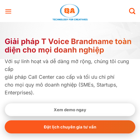
Bỏ
qua
nội
dung
Giải pháp T Voice Brandname toàn
diện
cho mọi doanh nghiệp
Với sự linh hoạt và dễ dàng mở rộng, chúng tôi cung
cấp
giải pháp Call Center cao cấp và tối ưu chi phí
cho mọi quy mô doanh nghiệp (SMEs, Startups,
Enterprises).
Xem demo ngay
Đặt lịch chuyên gia tư vấn