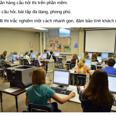
n hàng câu hỏi thi trên phần mềm.
câu hỏi, bài tập đa dạng, phong phú.
ề thi trắc nghiệm một cách nhanh gọn, đảm bảo tính khách 