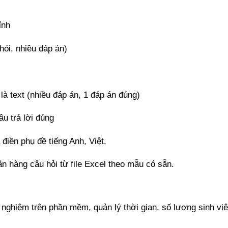
ỉnh
hỏi, nhiều đáp án)
i là text (nhiều đáp án, 1 đáp án đúng)
âu trả lời đúng
à điền phụ đề tiếng Anh, Việt.
 hàng câu hỏi từ file Excel theo mẫu có sẵn.
c nghiệm trên phần mềm, quản lý thời gian, số lượng sinh vi