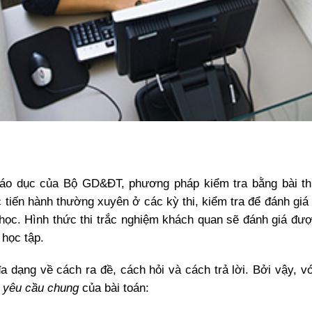
iáo dục của Bộ GD&ĐT, phương pháp kiểm tra bằng bài thi
tiến hành thường xuyên ở các kỳ thi, kiểm tra để đánh giá 
học. Hình thức thi trắc nghiệm khách quan sẽ đánh giá đ
 học tập.
đa dạng về cách ra đề, cách hỏi và cách trả lời. Bởi vậy,
ố
yêu cầu chung
của bài toán: