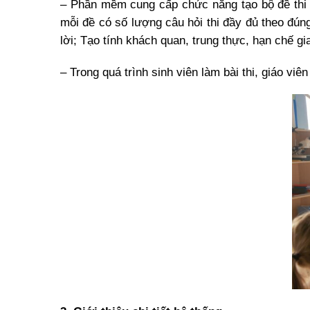
– Phần mềm cung cấp chức năng tạo bộ đề thi t
mỗi đề có số lượng câu hỏi thi đầy đủ theo đúng
lời; Tạo tính khách quan, trung thực, hạn chế gia
– Trong quá trình sinh viên làm bài thi, giáo viê