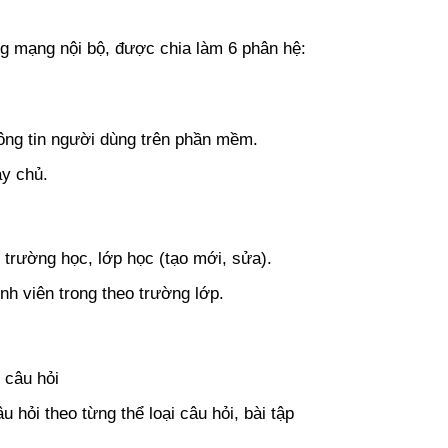
ong mạng nội bộ, được chia làm 6 phân hệ:
ông tin người dùng trên phần mềm.
áy chủ.
trường học, lớp học (tạo mới, sửa).
h viên trong theo trường lớp.
 câu hỏi
 hỏi theo từng thể loại câu hỏi, bài tập