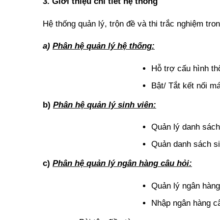
3. Giới thiệu chi tiết hệ thống
Hệ thống quản lý, trộn đề và thi trắc nghiệm tr
a)
Phân hệ quản lý hệ thống:
Hỗ trợ cấu hình th
Bật/ Tắt kết nối m
b)
Phân hệ quản lý sinh viên:
Quản lý danh sách 
Quản danh sách sin
c)
Phân hệ quản lý ngân hàng câu hỏi:
Quản lý ngân hàng
Nhập ngân hàng câu