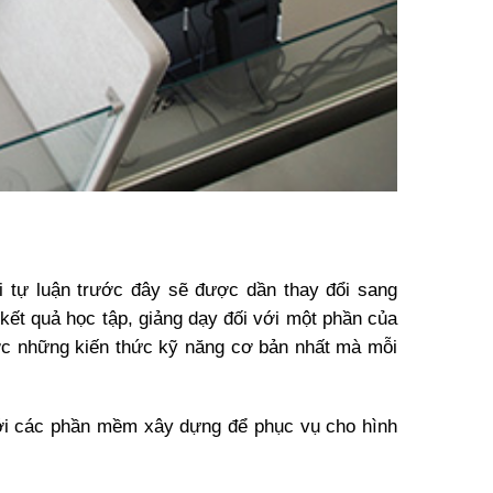
 tự luận trước đây sẽ được dần thay đổi sang
kết quả học tập, giảng dạy đối với một phần của
ược những kiến thức kỹ năng cơ bản nhất mà mỗi
 với các phần mềm xây dựng để phục vụ cho hình