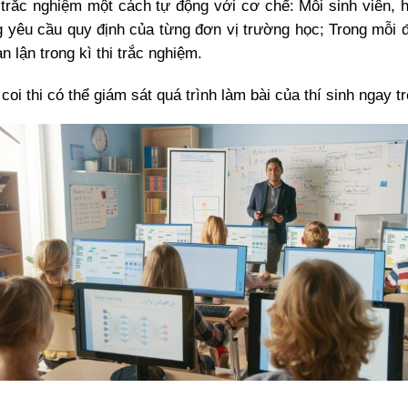
rắc nghiệm một cách tự động với cơ chế: Mỗi sinh viên, họ
 yêu cầu quy định của từng đơn vị trường học; Trong mỗi đề
n lận trong kì thi trắc nghiệm.
n coi thi có thể giám sát quá trình làm bài của thí sinh ngay 