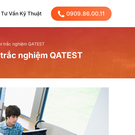
0909.86.00.11
Tư Vấn Kỹ Thuật
thi trắc nghiệm QATEST
hi trắc nghiệm QATEST