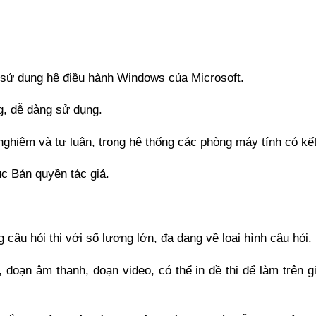
 sử dụng hệ điều hành Windows của Microsoft.
g, dễ dàng sử dụng.
 nghiệm và tự luận, trong hệ thống các phòng máy tính có k
c Bản quyền tác giả.
âu hỏi thi với số lượng lớn, đa dạng về loại hình câu hỏi.
đoạn âm thanh, đoạn video, có thể in đề thi để làm trên gi