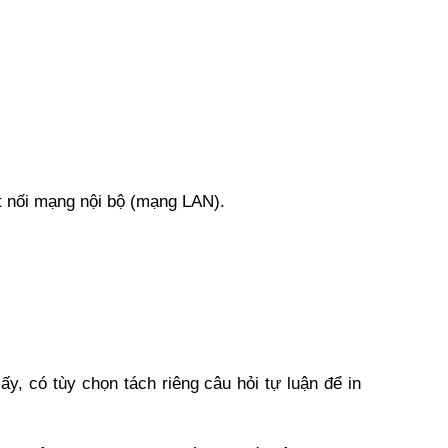
ết nối mạng nội bộ (mạng LAN).
ấy, có tùy chọn tách riêng câu hỏi tự luận để in