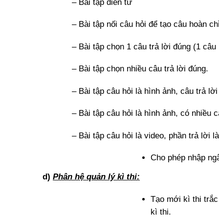
– Bài tập điền từ
– Bài tập nối câu hỏi để tạo câu hoàn ch
– Bài tập chọn 1 câu trả lời đúng (1 câu 
– Bài tập chọn nhiều câu trả lời đúng.
– Bài tập câu hỏi là hình ảnh, câu trả lờ
– Bài tập câu hỏi là hình ảnh, có nhiều c
– Bài tập câu hỏi là video, phần trả lời l
Cho phép nhập ngân
d)
Phân hệ quản lý kì thi:
Tạo mới kì thi trắ
kì thi.