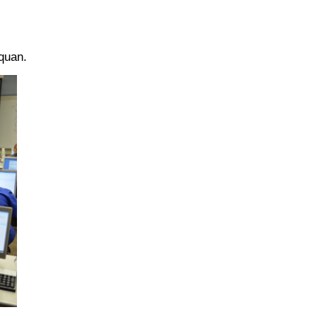
quan.