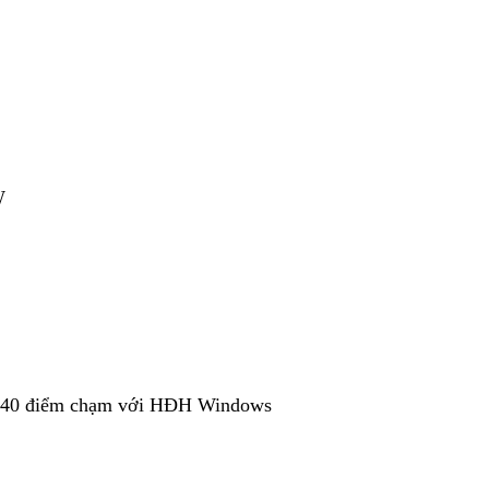
W
 40 điểm chạm với HĐH Windows