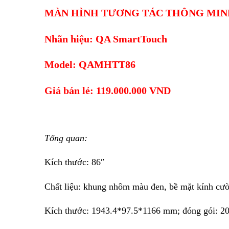
MÀN HÌNH TƯƠNG TÁC THÔNG MIN
Nhãn hiệu: QA SmartTouch
Model: QAMHTT86
Giá bán lẻ: 119.000.000 VND
Tổng quan:
Kích thước: 86″
Chất liệu: khung nhôm màu đen, bề mặt kính cư
Kích thước: 1943.4*97.5*1166 mm; đóng gói: 