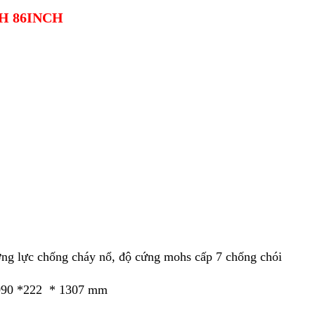
H 86INCH
ờng lực chống cháy nổ, độ cứng mohs cấp 7 chống chói
2090 *222 * 1307 mm