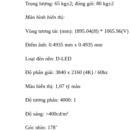
Trọng lượng: 65 kg±2; đóng gói: 80 kg±2
Màn hình hiển thị:
Vùng tương tác (mm): 1895.04(H) * 1065.96(V)
Điểm ảnh: 0.4935 mm x 0.4935 mm
Loại đèn nền: D-LED
Độ phân giải: 3840 x 2160 (4K) / 60hz
Màu hiển thị: 1,07 tỷ màu
Độ tương phản: 4000: 1
Độ sáng: >400cd/m²
Góc nhìn: 178˚